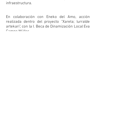
infraestructura.
En colaboración con Eneko del Amo, acción
realizada dentro del proyecto "Xareta; lurralde
artekari",
con la I. Beca de Dinamización Local Eva
Campo Müller.