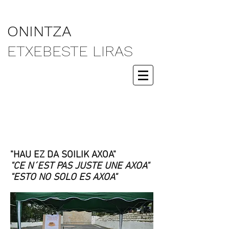
ONINTZA
ETXEBESTE LIRAS
"HAU EZ DA SOILIK AXOA"
"CE N´EST PAS JUSTE UNE AXOA"
"ESTO NO SOLO ES AXOA"