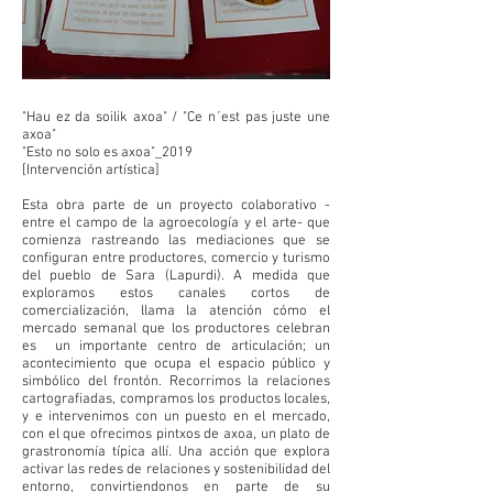
"Hau ez da soilik axoa" / "Ce n´est pas juste une
axoa"
"Esto no solo es axoa"_2019
[Intervención artística]
Esta obra parte de un proyecto colaborativo -
entre el campo de la agroecología y el arte- que
comienza rastreando las mediaciones que se
configuran entre productores, comercio y turismo
del pueblo de Sara (Lapurdi). A medida que
exploramos estos canales cortos de
comercialización, llama la atención cómo el
mercado semanal que los productores celebran
es un importante centro de articulación; un
acontecimiento que ocupa el espacio público y
simbólico del frontón. Recorrimos la relaciones
cartografiadas, compramos los productos locales,
y e intervenimos con un puesto en el mercado,
con el que ofrecimos pintxos de axoa, un plato de
grastronomía típica allí. Una acción que explora
activar las redes de relaciones y sostenibilidad del
entorno, convirtiendonos en parte de su