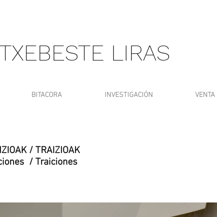
TXEBESTE LIRAS
BITACORA
INVESTIGACIÓN
VENTA
ZIOAK / TRAIZIOAK
ciones / Traiciones